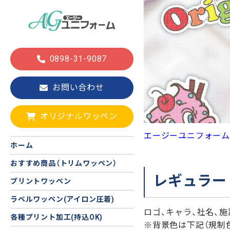
0898-31-9087
お問い合わせ
オリジナルワッペン
エージーユニフォーム
ホーム
おすすめ商品（トリムワッペン）
レギュラー
プリントワッペン
ラベルワッペン(アイロン圧着)
ロゴ、キャラ、社名、
各種プリント加工(持込OK)
※背景色は下記（規制