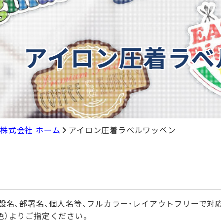
アイロン圧着ラベ
株式会社 ホーム
アイロン圧着ラベルワッペン
施設名、部署名、個人名等、フルカラー・レイアウトフリーで対
色）よりご指定ください。