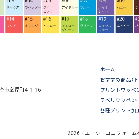
ホーム
おすすめ商品（ト
今治市室屋町4-1-16
プリントワッペ
ラベルワッペン(
各種プリント加
2026 -
エージーユニフォーム